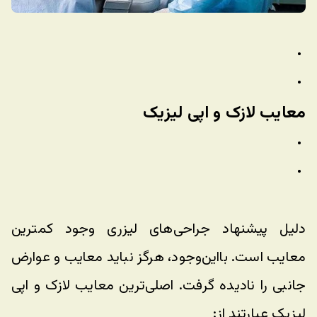
معایب لازک و اپی لیزیک
دلیل پیشنهاد جراحی‌های لیزری وجود کمترین 
معایب است. بااین‌وجود، هرگز نباید معایب و عوارض 
جانبی را نادیده گرفت. اصلی‌ترین معایب لازک و اپی 
لیزیک عبارتند از: