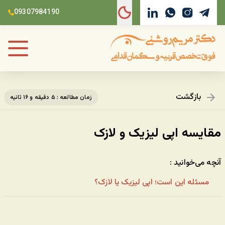
09307984190
بازگشت
زمان مطالعه : ۵ دقیقه و ۱۶ ثانیه
مقایسه اپی لیزیک و لازک
آنچه می‌خوانید :
مسئله این است؛ اپی لیزیک یا لازک؟