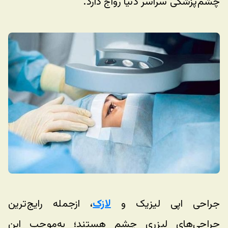
چشم‌پزشکی سراسر دنیا رواج دارد. 
جراحی اپی لیزیک و 
لازک
، ازجمله رایج‌ترین 
جراحی‌های لیزری چشم هستند؛ به‌موجب این 