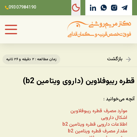
09307984190
بازگشت
زمان مطالعه : ۲ دقیقه و ۲۶ ثانیه
قطره ریبوفلاوین (داروی ویتامین b2)
آنچه می‌خوانید :
موارد مصرف قطره ریبوفلاوین
اشکال دارویی
اطلاعات دارویی قطره ویتامین b2
مقدار مصرف قطره ویتامین b2