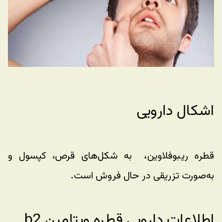
اشکال دارویی
قطره ریبوفلاوین،  به شکل‌های قرص، کپسول و 
به‌صورت تزریقی در حال فروش است.
اطلاعات دارویی قطره ویتامین b2 