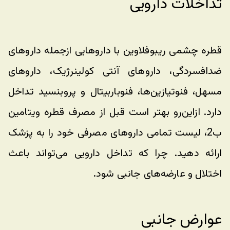
تداخلات دارویی
قطره چشمی ریبوفلاوین با داروهایی ازجمله داروهای 
ضدافسردگی، داروهای آنتی کولینرژیک، داروهای 
مسهل، فنوتیازین‌ها، فنوباربیتال و پروبنسید تداخل 
دارد. ازاین‌رو بهتر است قبل از مصرف قطره ویتامین 
ب2، لیست تمامی داروهای مصرفی خود را به پزشک 
ارائه دهید. چرا که تداخل دارویی می‌تواند باعث 
اختلال و عارضه‌های جانبی شود.
عوارض جانبی