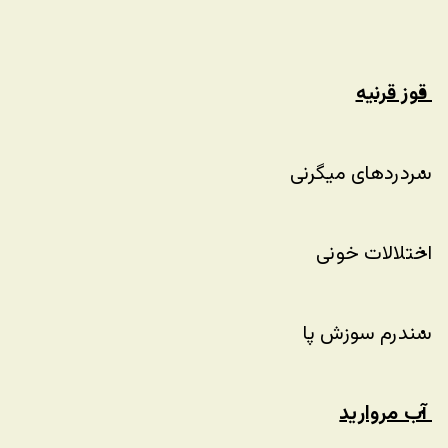
قوز قرنیه
سردردهای میگرنی
اختلالات خونی
سندرم سوزش پا
آب مروارید