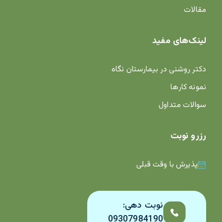
مقالات
لینک‌های مفید
دکتر روشنی در بیمارستان نگاه
نمونه کارها
سوالات متداول
رزرو نوبت
پذیرش با وقت قبلی
نوبت دهی:
09307984190