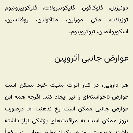
دونپزیل، گلوکاگون، گلیکوپیرولات، گلیکوپیرونیوم 
توزیلات، مکی مورلین، متاکولین، روفناسین، 
اسکوپولامین، تیوتروپیوم.
عوارض جانبی آتروپین
هر دارویی، در کنار اثرات مثبت خود ممکن است 
عوارض ناخواسته‌ای را نیز ایجاد کند. اگرچه همه این 
عوارض جانبی ممکن است رخ ندهند، اما درصورت 
بروز ممکن است به مراقبت‌های پزشکی نیاز داشته 
باشند. درصورت بروز هر یک از عوارض جانبی زیر، فوراً 