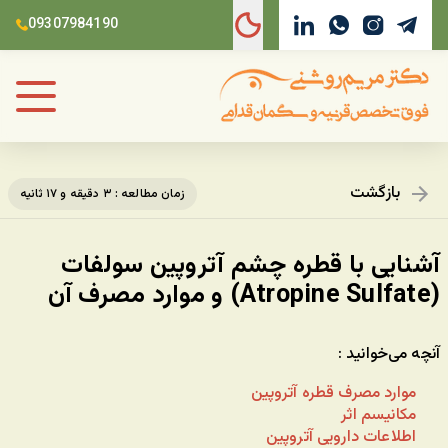
09307984190
بازگشت
زمان مطالعه : ۳ دقیقه و ۱۷ ثانیه
آشنایی با قطره چشم آتروپین سولفات
(Atropine Sulfate) و موارد مصرف آن
آنچه می‌خوانید :
موارد مصرف قطره آتروپین
مکانیسم اثر
اطلاعات دارویی آتروپین