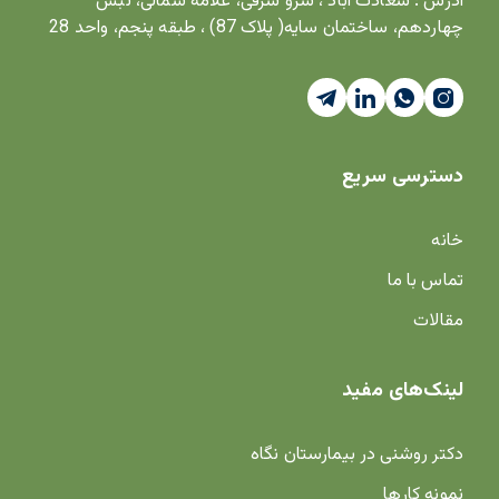
آدرس : سعادت آباد ، سرو شرقی، علامه شمالی، نبش
چهاردهم، ساختمان سایه( پلاک 87) ، طبقه پنجم، واحد 28
دسترسی سریع
خانه
تماس با ما
مقالات
لینک‌های مفید
دکتر روشنی در بیمارستان نگاه
نمونه کارها