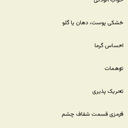
خواب آلودگی
خشکی پوست، دهان یا گلو
احساس گرما
توهمات
تحریک پذیری
قرمزی قسمت شفاف چشم