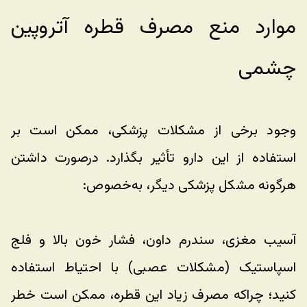
موارد منع مصرف قطره آتروپین 
چشمی
وجود برخی از مشکلات پزشکی، ممکن است بر 
استفاده از این دارو تأثیر بگذارد. درصورت داشتن 
هرگونه مشکل پزشکی دیگر، به‌خصوص:
آسیب مغزی، سندرم داون، فشار خون بالا و فلج 
اسپاستیک (مشکلات عصبی) با احتیاط استفاده 
کنید؛ چراکه مصرف زیاد این قطره، ممکن است خطر 