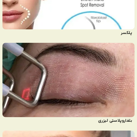
پلکسر
بلفاروپلاستی لیزری