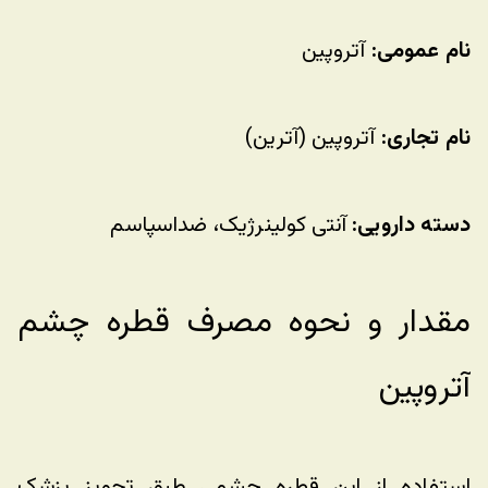
نام عمومی:
 آتروپین
نام تجاری:
 آتروپین (آترین)
دسته دارویی:
 آنتی کولینرژیک، ضداسپاسم
مقدار و نحوه مصرف قطره چشم 
آتروپین
استفاده از این قطره چشمی طبق تجویز پزشک 