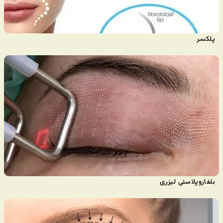
پلکسر
بلفاروپلاستی لیزری