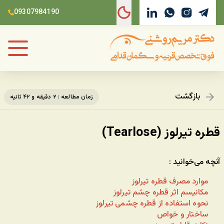
09307984190
بازگشت
زمان مطالعه : ۲ دقیقه و ۴۲ ثانیه
قطره تیرلوز (Tearlose)
آنچه می‌خوانید :
موارد مصرف قطره تیرلوز
مکانیسم اثر قطره چشم تیرلوز
نحوه استفاده از قطره چشمی تیرلوز
ساختار و خواص