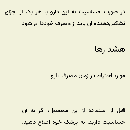
در صورت حساسیت به این دارو یا هر یک از اجزای 
تشکیل‌دهنده آن باید از مصرف خودداری شود.
هشدارها 
موارد احتیاط در زمان مصرف دارو:
قبل از استفاده از این محصول، اگر به آن 
حساسیت دارید، به پزشک خود اطلاع دهید. 