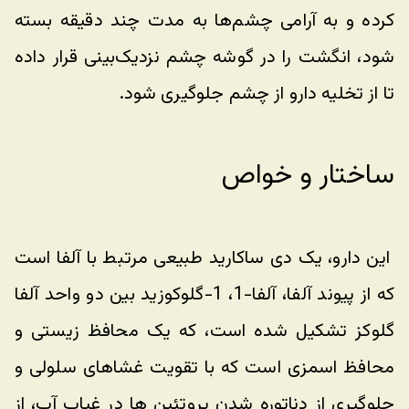
کرده و به آرامی چشم‌‌ها به مدت چند دقیقه بسته 
شود، انگشت را در گوشه چشم نزدیک‌بینی قرار داده 
تا از تخلیه دارو از چشم جلوگیری شود.  
ساختار و خواص
 این دارو، یک دی ساکارید طبیعی مرتبط با آلفا است 
که از پیوند آلفا، آلفا-1، 1-گلوکوزید بین دو واحد آلفا 
گلوکز تشکیل شده است، که یک محافظ زیستی و 
محافظ اسمزی است که با تقویت غشاهای سلولی و 
جلوگیری از دناتوره شدن پروتئین ها در غیاب آب، از 